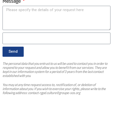
Message
Send
The personal data that you entrust to us will be used to contact you in order to
respond to your request and allow you to benefit from our services. They are
kept in our information system for a period of 3 years from the last contact
established with you.
You may at any time request access to, rectification of, or deletion of
information about you. If you wish to exercise your rights, please write to the
following address: contact-rgpd.culture@groupe-sos.org