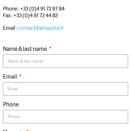
Phone : +33 (0)4
91 72 87 84
Fax : +33 (0)4 91 72 44 82
Email :
contact@actavista.fr
Name & last name
Email
Phone