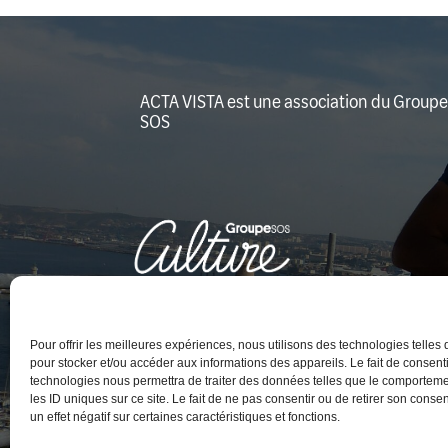
ACTA VISTA est une association du Groupe
SOS
Pour offrir les meilleures expériences, nous utilisons des technologies telles
pour stocker et/ou accéder aux informations des appareils. Le fait de consenti
technologies nous permettra de traiter des données telles que le comportem
les ID uniques sur ce site. Le fait de ne pas consentir ou de retirer son cons
un effet négatif sur certaines caractéristiques et fonctions.