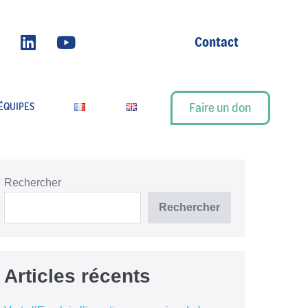
Contact
Faire un don
ÉQUIPES
Rechercher
Rechercher
Articles récents