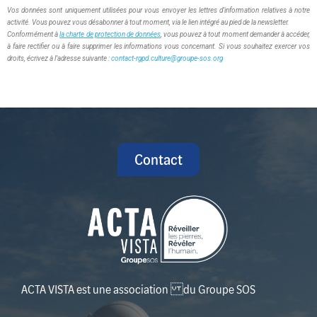
Vos données sont uniquement utilisées pour vous envoyer les lettres d’information relatives à notre
activité. Vous pouvez vous désabonner à tout moment, via le lien intégré au pied de la newsletter.
Conformément à
la charte de protection de données
, vous pouvez à tout moment demander à accéder,
à faire rectifier ou à faire supprimer les informations vous concernant. Si vous souhaitez exercer vos
droits, écrivez à l’adresse suivante :
contact-rgpd.culture@groupe-sos.org
Contact
ACTA VISTA est une association du Groupe SOS